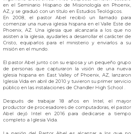
en el Seminario Hispano de Misionología en Phoenix,
AZ, y se graduó con un título en Estudios Teológicos.
En 2008, el pastor Abel recibió un llamado para
comenzar una nueva iglesia hispana en el Valle Este de
Phoenix, AZ. Una iglesia que alcanzaría a los que no
asisten a la iglesia, ayudarles a desarrollar el carácter de
Cristo, equiparlos para el ministerio y enviarlos a su
misión en el mundo.
El pastor Abel junto con su esposa y un pequeño grupo
de personas que capturaron la visión de una nueva
iglesia hispana en East Valley of Phoenix, AZ, lanzaron
Iglesia Vida en abril de 2010 y tuvieron su primer servicio
público en las instalaciones de Chandler High School .
Después de trabajar 18 años en Intel, el mayor
productor de procesadores de computadoras, el pastor
Abel dejó Intel en 2016 para dedicarse a tiempo
completo a Iglesia Vida.
La pasión del Pastor Abel es alcanzar a los que no