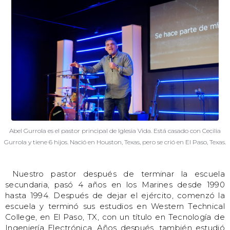
Abel Gurrola es el pastor principal de Iglesia Vida. Está casado con Cecilia
Gurrola y tiene 6 hijos. Nació en Houston, Texas, pero se crió en El Paso, Texas.
Nuestro pastor después de terminar la escuela
secundaria, pasó 4 años en los Marines desde 1990
hasta 1994. Después de dejar el ejército, comenzó la
escuela y terminó sus estudios en Western Technical
College, en El Paso, TX, con un título en Tecnología de
Ingeniería Electrónica. Años después, también estudió