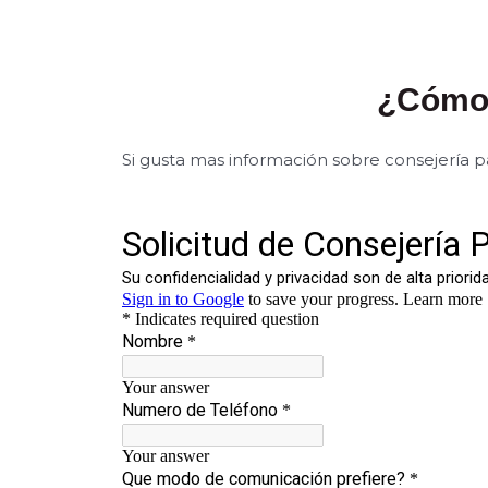
¿Cómo 
Si gusta mas información sobre consejería pa