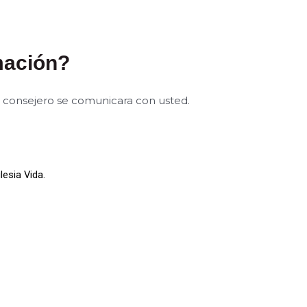
mación?
un consejero se comunicara con usted.