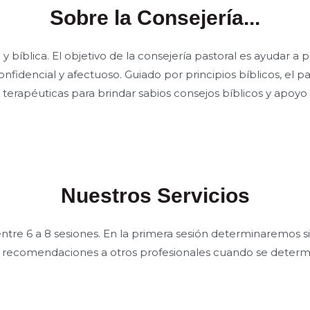
Sobre la Consejería...
l y bíblica. El objetivo de la consejería pastoral es ayudar a
idencial y afectuoso. Guiado por principios bíblicos, el pap
s terapéuticas para brindar sabios consejos bíblicos y apoy
Nuestros Servicios
tre 6 a 8 sesiones. En la primera sesión determinaremos s
án recomendaciones a otros profesionales cuando se determ