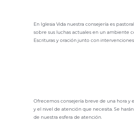
En Iglesia Vida nuestra consejería es pastora
sobre sus luchas actuales en un ambiente conf
Escrituras y oración junto con intervencione
Ofrecemos consejería breve de una hora y en
y el nivel de atención que necesita. Se har
de nuestra esfera de atención.