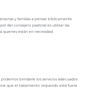
 personas y familias a pensar bíblicamente
el del consejero pastoral es utilizar las
o a quienes están en necesidad.
i podemos brindarle los servicios adecuados
ine que el tratamiento requerido está fuera